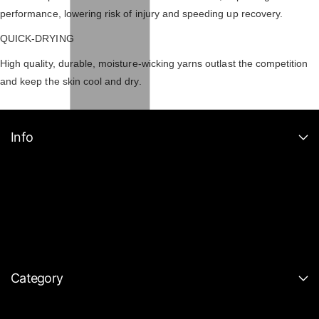
performance, lowering risk of injury and speeding up recovery.
QUICK-DRYING
High quality, durable, moisture-wicking yarns outlast the competition
and keep the skin cool and dry.
Info
Category