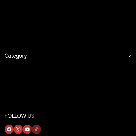
Category
FOLLOW US
F
I
Y
T